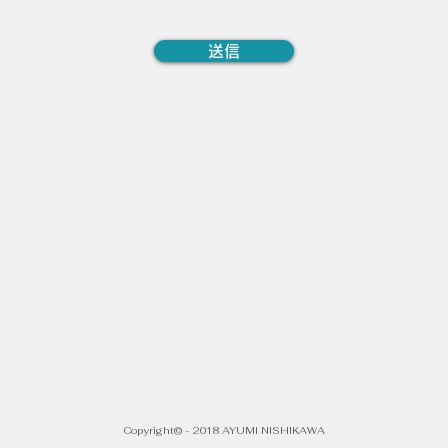
送信
Copyright© - 2018 AYUMI NISHIKAWA